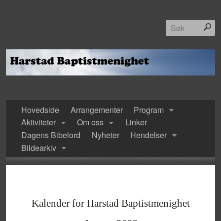
Hovedside
Arrangementer
Program
Aktiviteter
Om oss
Linker
Dagens Bibelord
Nyheter
Hendelser
Bildearkiv
Kalender for Harstad Baptistmenighet