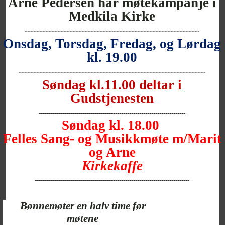
Arne Pedersen har møtekampanje i
Medkila Kirke
--------------------------------------------------------------------------------------------------------------------
Onsdag, Torsdag, Fredag, og Lørdag
kl. 19.00
----------------------------------------------------------------------------------------------------------------------------
Søndag kl.11.00 deltar i
Gudstjenesten
-------------------------------------------------------------------------
Søndag kl. 18.00
Felles Sang- og Musikkmøte m/Marit
og Arne
Kirkekaffe
-----------------------------------------------------------------------------
Bønnemøter en halv time før
møtene