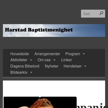
Hovedside
Arrangementer
Program
Aktiviteter
Om oss
Linker
Dagens Bibelord
Nyheter
Hendelser
Bildearkiv
Møtekampanje