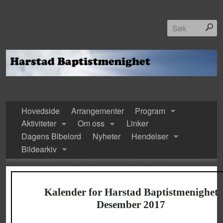
Hovedside
Arrangementer
Program
Aktiviteter
Om oss
Linker
Dagens Bibelord
Nyheter
Hendelser
Bildearkiv
Kalender for Harstad Baptistmenighet
Desember 2017