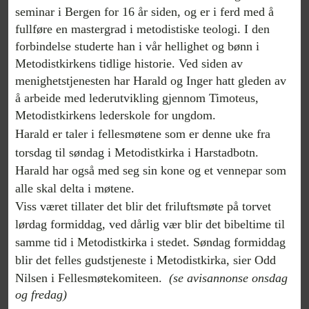
seminar i Bergen for 16 år siden, og er i ferd med å
fullføre en mastergrad i metodistiske teologi. I den
forbindelse studerte han i vår hellighet og bønn i
Metodistkirkens tidlige historie. Ved siden av
menighetstjenesten har Harald og Inger hatt gleden av
å arbeide med lederutvikling gjennom Timoteus,
Metodistkirkens lederskole for ungdom.
Harald er taler i fellesmøtene som er denne uke fra
torsdag til søndag i Metodistkirka i Harstadbotn.
Harald har også med seg sin kone og et vennepar som
alle skal delta i møtene.
Viss været tillater det blir det friluftsmøte på torvet
lørdag formiddag, ved dårlig vær blir det bibeltime til
samme tid i Metodistkirka i stedet. Søndag formiddag
blir det felles gudstjeneste i Metodistkirka, sier Odd
Nilsen i Fellesmøtekomiteen.
(se avisannonse onsdag
og fredag)