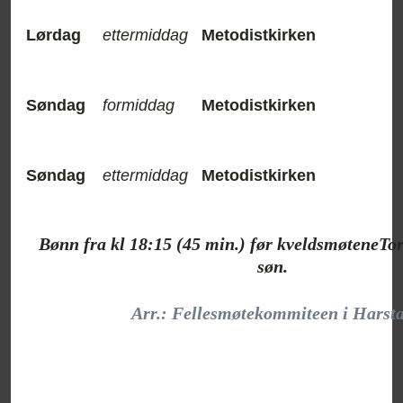
Lørdag
ettermiddag
Metodistkirken
Søndag
formiddag
Metodistkirken
Søndag
ettermiddag
Metodistkirken
Bønn fra kl 18:15 (45 min.) før kveldsmøteneTors.
søn.
Arr.: Fellesmøtekommiteen i Harst