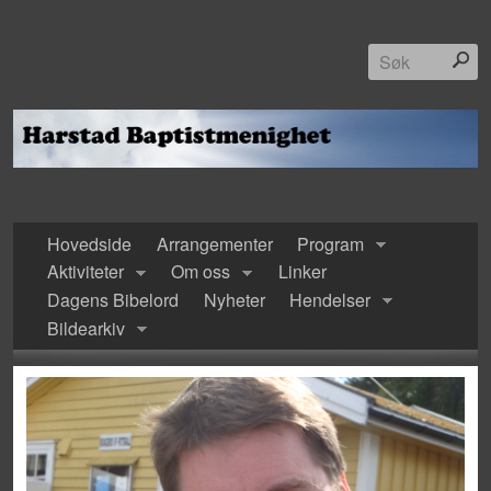
Hovedside
Arrangementer
Program
Aktiviteter
Om oss
Linker
Dagens Bibelord
Nyheter
Hendelser
Bildearkiv