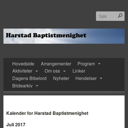
Hovedside
Arrangementer
Program
Aktiviteter
Om oss
Linker
Dagens Bibelord
Nyheter
Hendelser
Bildearkiv
Kalender for Harstad Baptistmenighet
Juli 2017