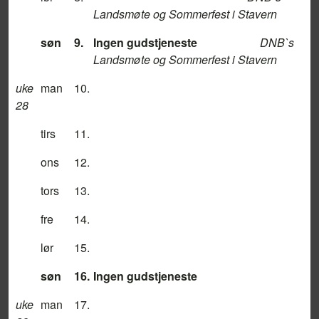
Landsmøte og Sommerfest i Stavern
søn
9.
Ingen gudstjeneste
DNB`s
Landsmøte og Sommerfest i Stavern
uke
man
10.
28
tirs
11.
ons
12.
tors
13.
fre
14.
lør
15.
søn
16.
Ingen gudstjeneste
uke
man
17.