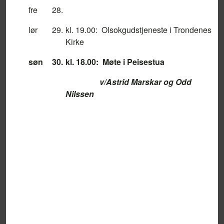
fre
28.
lør
29.
kl. 19.00: Olsokgudstjeneste i Trondenes
Kirke
søn
30.
kl. 18.00: Møte i Peisestua
v/Astrid Marskar og Odd
Nilssen