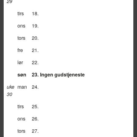
29
tirs
18.
ons
19.
tors
20.
fre
21.
lør
22.
søn
23.
Ingen gudstjeneste
uke
man
24.
30
tirs
25.
ons
26.
tors
27.