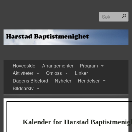
Hovedside
Arrangementer
Program
Aktiviteter
Om oss
Linker
Dagens Bibelord
Nyheter
Hendelser
Bildearkiv
Kalender for Harstad Baptistmenig