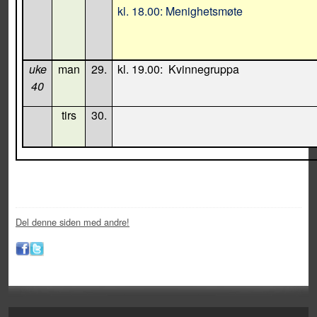
kl. 18.00: Menighetsmøte
uke
man
29.
kl. 19.00:
Kvinnegruppa
40
tirs
30.
Del denne siden med andre!