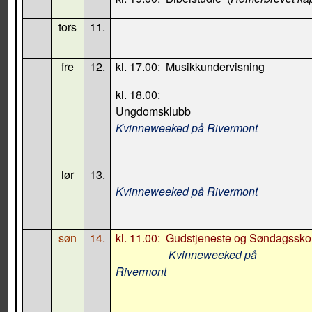
tors
11.
fre
12.
kl. 17.00:
Musikkundervisning
kl. 18.00:
Ungdomsklubb
Kvinneweeked på Rivermont
lør
13.
Kvinneweeked på Rivermont
søn
14.
kl. 11.00:
Gudstjeneste og Søndagssko
Kvinneweeked på
Rivermont