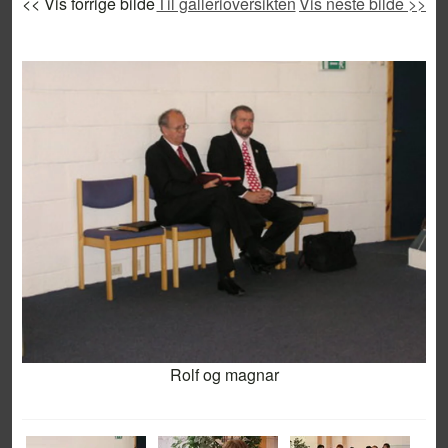
<< Vis forrige bilde
Til gallerioversikten
Vis neste bilde >>
Rolf og magnar